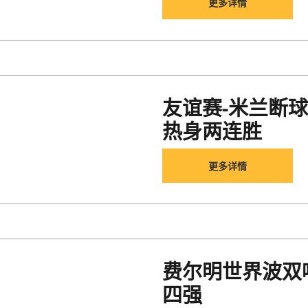
更多详情
友谊赛-米兰断球
热身两连胜
更多详情
费尔明世界波双
四强