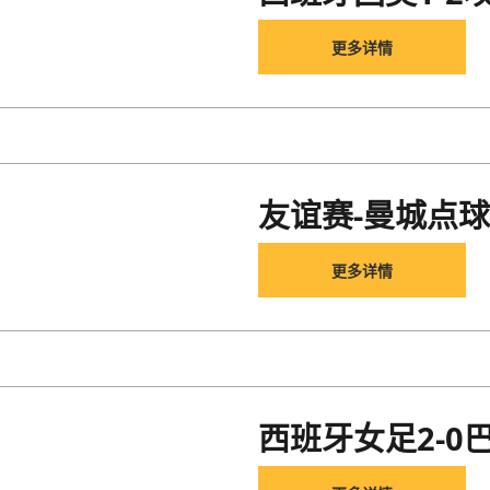
更多详情
友谊赛-曼城点球
更多详情
西班牙女足2-0