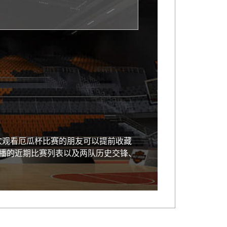
】，喜欢观看厄瓜杯比赛的朋友可以提前收藏
直播的近期比赛列表以及两队历史交锋、