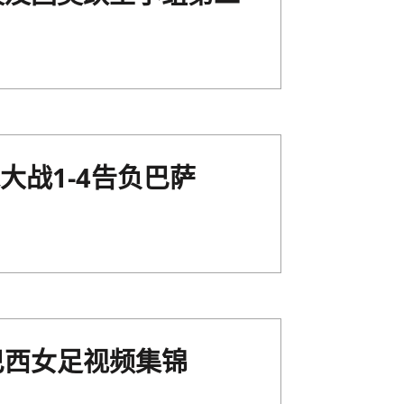
大战1-4告负巴萨
巴西女足视频集锦