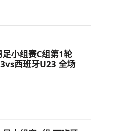
运男足小组赛C组第1轮
vs西班牙U23 全场