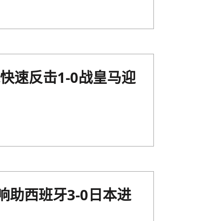
快速反击1-0战皇马迎
响助西班牙3-0日本进