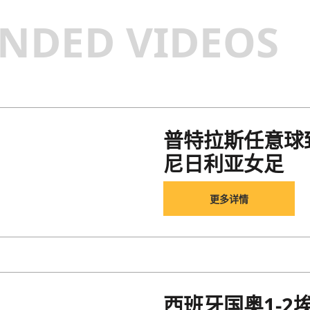
NDED VIDEOS
普特拉斯任意球
尼日利亚女足
更多详情
西班牙国奥1-