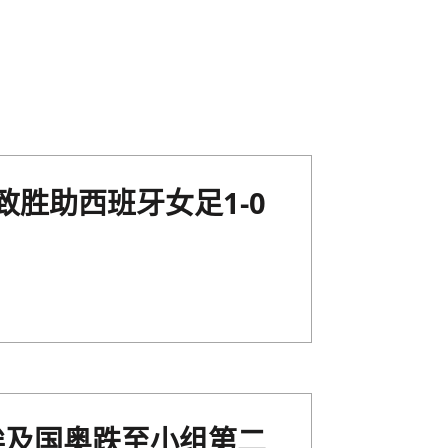
致胜助西班牙女足1-0
2埃及国奥跌至小组第二