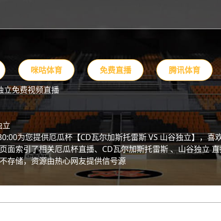
咪咕体育
免费直播
腾讯体育
独立免费视频直播
独立
 06:30:00为您提供厄瓜杯【CD瓦尔加斯托雷斯 VS 山谷独立
页面索引了相关厄瓜杯直播、CD瓦尔加斯托雷斯 、山谷独立 
不存储，资源由热心网友提供信号源