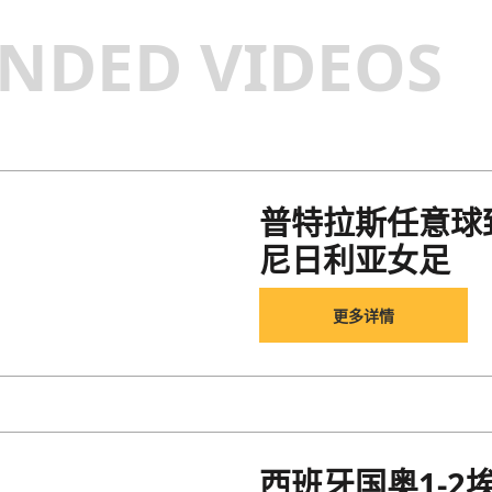
NDED VIDEOS
普特拉斯任意球
尼日利亚女足
更多详情
西班牙国奥1-