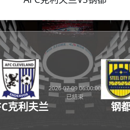
:
2026-07-09 06:00:00
已结束
FC克利夫兰
钢