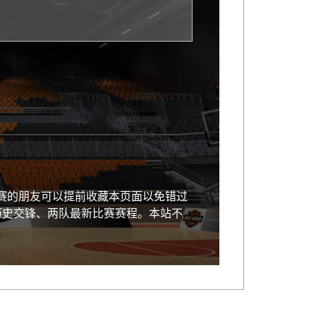
看美乙比赛的朋友可以提前收藏本页面以免错过
历史交锋、两队最新比赛赛程。本站不