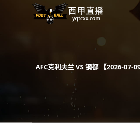
AFC克利夫兰 VS 钢都 【2026-07-09 