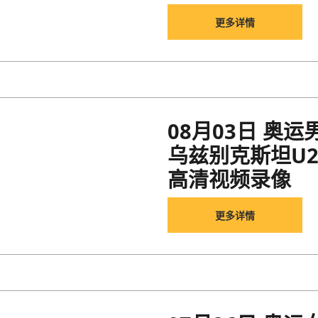
更多详情
08月03日 奥
乌兹别克斯坦U23
高清视频录像
更多详情