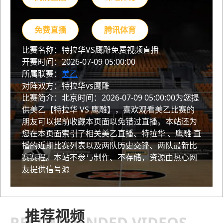
免费直播
腾讯体育
比赛名称：特拉华VS鹰雕免费视频直播
开赛时间：2026-07-09 05:00:00
所属联赛：
美乙
对阵双方：特拉华vs鹰雕
比赛简介：北京时间：2026-07-09 05:00:00为您提
供美乙【特拉华 VS 鹰雕】，喜欢观看美乙比赛的
朋友可以提前收藏本页面以免错过直播。本站还为
您在本页面索引了相关美乙直播、特拉华 、鹰雕 直
播的近期比赛列表以及两队历史交锋、两队最新比
赛赛程。本站不参与制作、不存储，资源由热心网
友提供信号源
推荐视频
RECOMMENDED VIDEOS