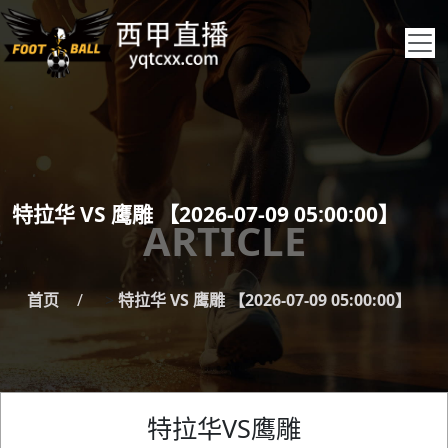
特拉华 VS 鹰雕 【2026-07-09 05:00:00】
ARTICLE
首页
>
特拉华 VS 鹰雕 【2026-07-09 05:00:00】
特拉华VS鹰雕