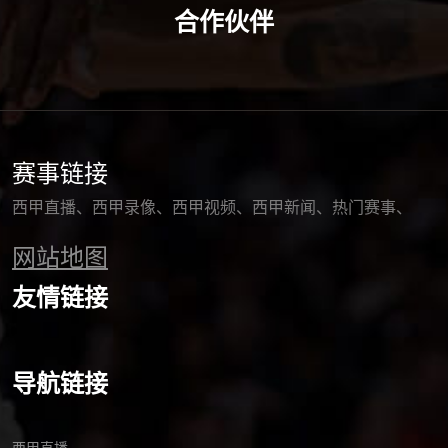
合作伙伴
赛事链接
西甲直播
西甲录像
西甲视频
西甲新闻
热门赛事
网站地图
友情链接
导航链接
西甲直播