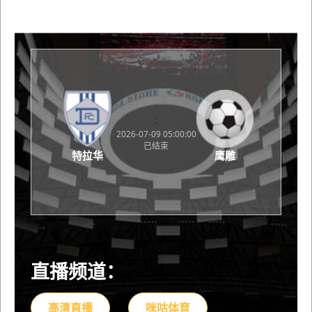
:
2026-07-09 05:00:00
已结束
特拉华
鹰雕
直播频道：
高清直播
咪咕体育