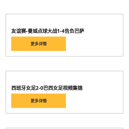
友谊赛-曼城点球大战1-4告负巴萨
更多详情
西班牙女足2-0巴西女足视频集锦
更多详情