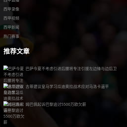
西甲录像
西甲视频
西甲新闻
热门赛事
推荐文章
巴萨今夏不考虑引进后腰将专注引援左边锋与边后卫
古蒂建议皇马学习瓜迪奥拉战术应对马洛卡逼平
姆巴佩起诉巴黎追讨5500万欧欠薪