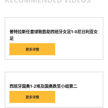
普特拉斯任意球致胜助西班牙女足1-0尼日利亚女
足
更多详情
西班牙国奥1-2埃及国奥跌至小组第二
更多详情