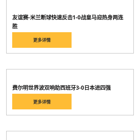
友谊赛-米兰断球快速反击1-0战皇马迎热身两连
胜
更多详情
费尔明世界波双响助西班牙3-0日本进四强
更多详情