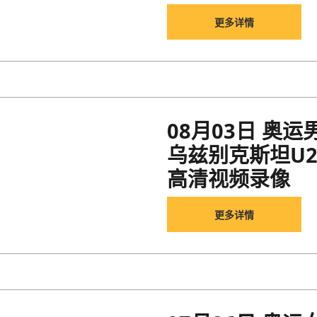
更多详情
08月03日 奥
乌兹别克斯坦U23
高清视频录像
更多详情