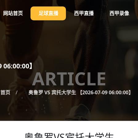
网站首页
足球直播
西甲直播
西甲录像
06:00:00】
ARTICLE
首页
>
奥鲁罗 VS 宾托大学生 【2026-07-09 06:00:00】
奥鲁罗VS宾托大学生