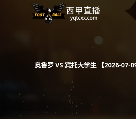
奥鲁罗 VS 宾托大学生 【2026-07-09 