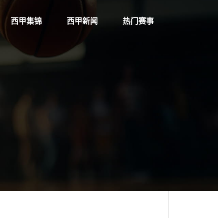
西甲集锦
西甲新闻
热门赛事