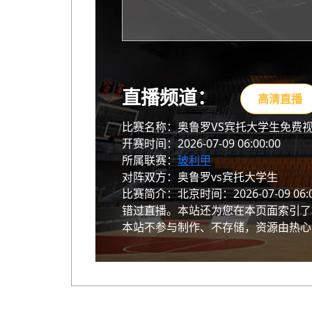
直播频道：
高清直播
比赛名称：奥鲁罗VS宾托大学生免费
开赛时间：2026-07-09 06:00:00
所属联赛：
玻利甲
对阵双方：奥鲁罗vs宾托大学生
比赛简介：北京时间：2026-07-09
错过直播。本站还为您在本页面索引了
本站不参与制作、不存储，资源由热心