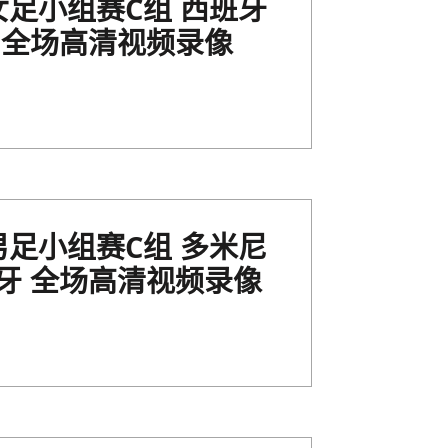
运女足小组赛C组 西班牙
 全场高清视频录像
运男足小组赛C组 多米尼
牙 全场高清视频录像