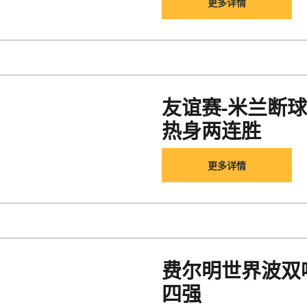
更多详情
友谊赛-米兰断球
热身两连胜
更多详情
费尔明世界波双
四强