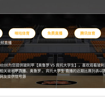
咪咕体育
免费直播
腾讯体育
视频直播
 06:00:00为您提供玻利甲【奥鲁罗 VS 宾托大学生】，喜欢
相关玻利甲直播、奥鲁罗 、宾托大学生 直播的近期比赛列表以
网友提供信号源