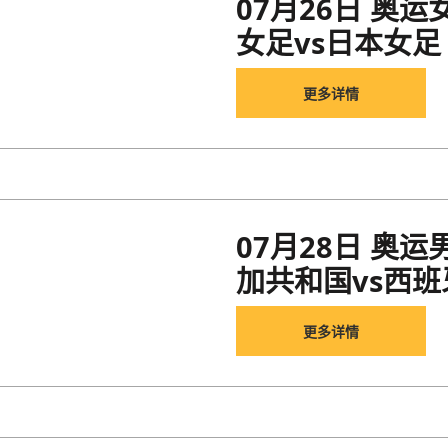
07月26日 奥
女足vs日本女足
更多详情
07月28日 奥
加共和国vs西班
更多详情