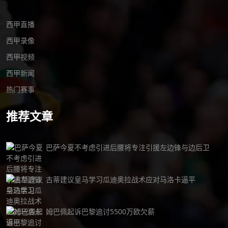
西甲直播
西甲录像
西甲视频
西甲新闻
热门赛事
推荐文章
巴萨今夏不考虑引进后腰将专注引援左边锋与边后卫
古蒂建议皇马学习瓜迪奥拉战术应对马洛卡逼平
姆巴佩起诉巴黎追讨5500万欧欠薪