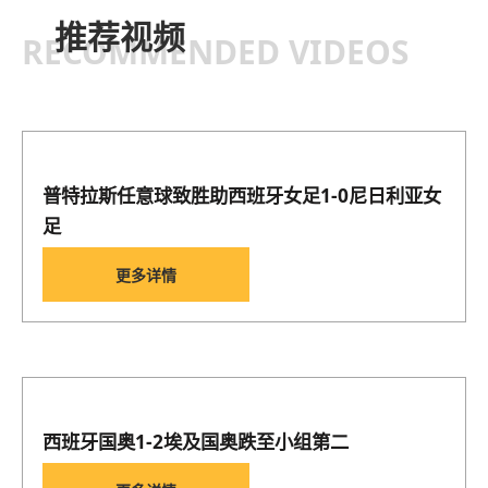
推荐视频
RECOMMENDED VIDEOS
普特拉斯任意球致胜助西班牙女足1-0尼日利亚女
足
更多详情
西班牙国奥1-2埃及国奥跌至小组第二