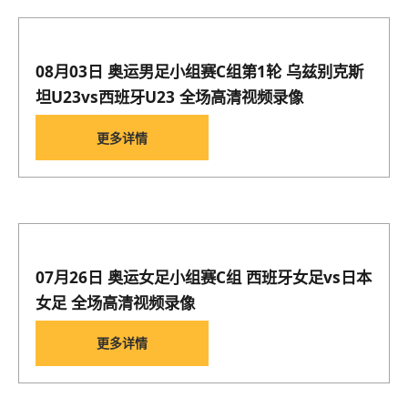
08月03日 奥运男足小组赛C组第1轮 乌兹别克斯
坦U23vs西班牙U23 全场高清视频录像
更多详情
07月26日 奥运女足小组赛C组 西班牙女足vs日本
女足 全场高清视频录像
更多详情