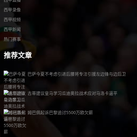
西甲录像
西甲视频
西甲新闻
热门赛事
推荐文章
巴萨今夏不考虑引进后腰将专注引援左边锋与边后卫
古蒂建议皇马学习瓜迪奥拉战术应对马洛卡逼平
姆巴佩起诉巴黎追讨5500万欧欠薪