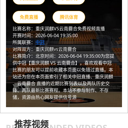
免费直播
腾讯体育
比赛名称：重庆润麒VS云南爨合免费视频直播
开赛时间：2026-06-04 19:35:00
所属联赛：
中冠
对阵双方：重庆润麒vs云南爨合
比赛简介：北京时间：2026-06-04 19:35:00为您提
供中冠【重庆润麒 VS 云南爨合】，喜欢观看中冠
比赛的朋友可以提前收藏本页面以免错过直播。本
站还为您在本页面索引了相关中冠直播、重庆润麒
、云南爨合 直播的近期比赛列表以及两队历史交
锋、两队最新比赛赛程。本站不参与制作、不存
储，资源由热心网友提供信号源
推荐视频
RECOMMENDED VIDEOS