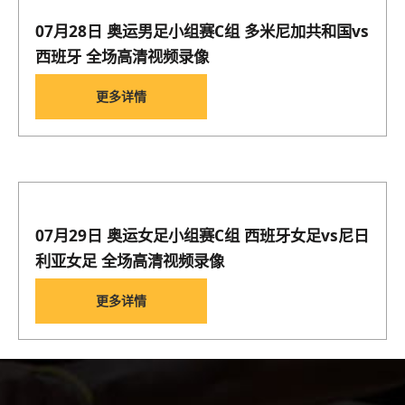
07月28日 奥运男足小组赛C组 多米尼加共和国vs
西班牙 全场高清视频录像
更多详情
07月29日 奥运女足小组赛C组 西班牙女足vs尼日
利亚女足 全场高清视频录像
更多详情