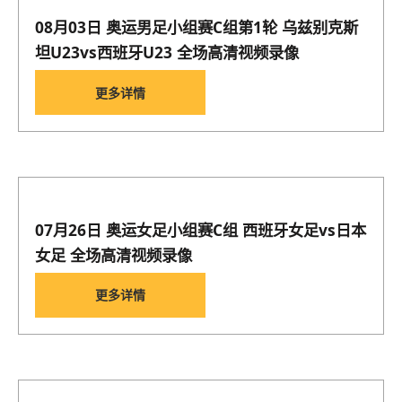
08月03日 奥运男足小组赛C组第1轮 乌兹别克斯
坦U23vs西班牙U23 全场高清视频录像
更多详情
07月26日 奥运女足小组赛C组 西班牙女足vs日本
女足 全场高清视频录像
更多详情