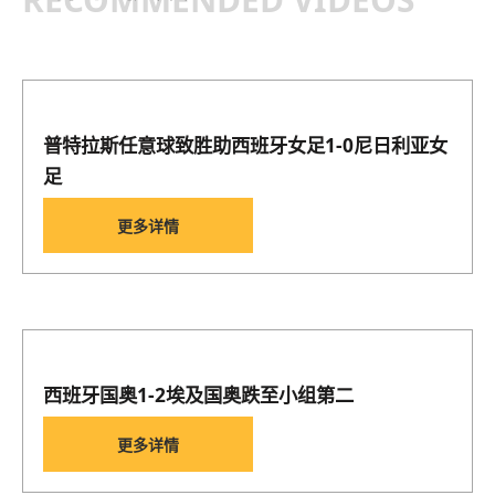
普特拉斯任意球致胜助西班牙女足1-0尼日利亚女
足
更多详情
西班牙国奥1-2埃及国奥跌至小组第二
更多详情