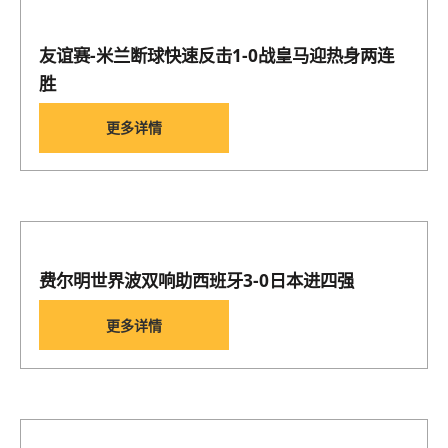
友谊赛-米兰断球快速反击1-0战皇马迎热身两连
胜
更多详情
费尔明世界波双响助西班牙3-0日本进四强
更多详情