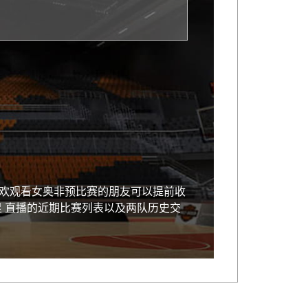
足】，喜欢观看女奥非预比赛的朋友可以提前收
 直播的近期比赛列表以及两队历史交