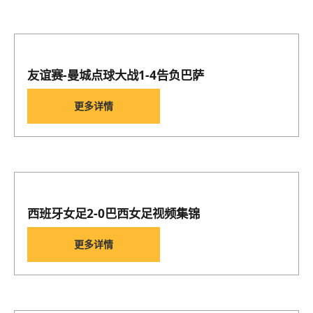
友谊赛-曼城点球大战1-4告负巴萨
更多详情
西班牙女足2-0巴西女足视频集锦
更多详情