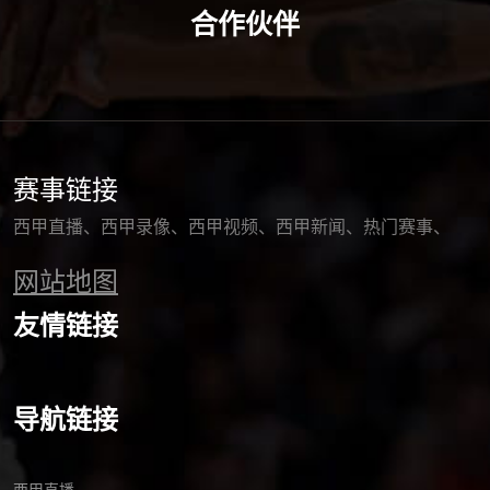
合作伙伴
赛事链接
西甲直播
西甲录像
西甲视频
西甲新闻
热门赛事
网站地图
友情链接
导航链接
西甲直播