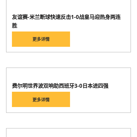
友谊赛-米兰断球快速反击1-0战皇马迎热身两连
胜
更多详情
费尔明世界波双响助西班牙3-0日本进四强
更多详情