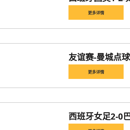
更多详情
友谊赛-曼城点球
更多详情
西班牙女足2-0