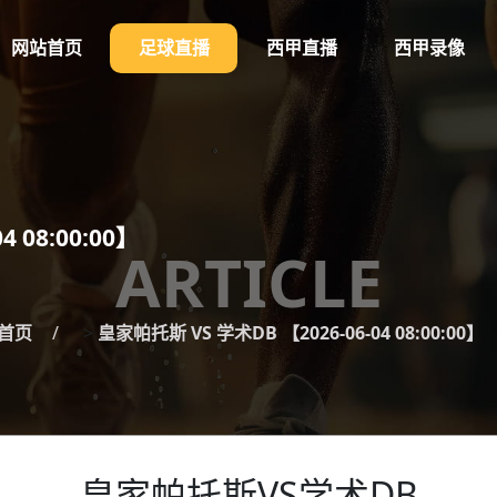
网站首页
足球直播
西甲直播
西甲录像
 08:00:00】
ARTICLE
首页
>
皇家帕托斯 VS 学术DB 【2026-06-04 08:00:00】
皇家帕托斯VS学术DB