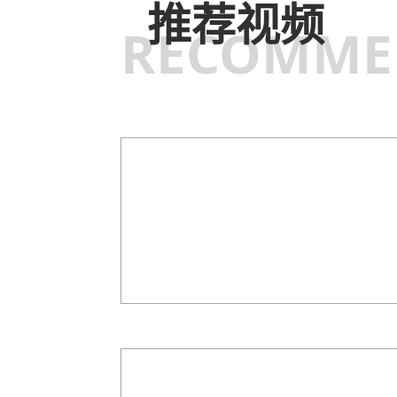
推荐视频
RECOMME