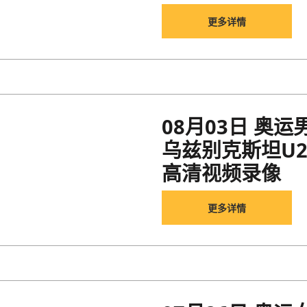
更多详情
08月03日 奥
乌兹别克斯坦U23
高清视频录像
更多详情