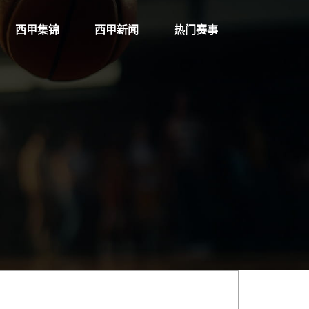
西甲集锦
西甲新闻
热门赛事