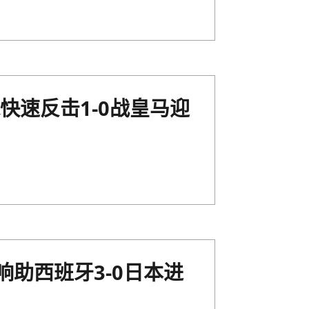
快速反击1-0战皇马迎
响助西班牙3-0日本进