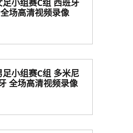
运女足小组赛C组 西班牙
 全场高清视频录像
运男足小组赛C组 多米尼
牙 全场高清视频录像