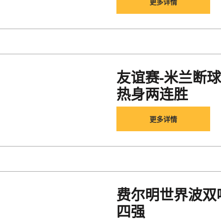
更多详情
友谊赛-米兰断球
热身两连胜
更多详情
费尔明世界波双
四强