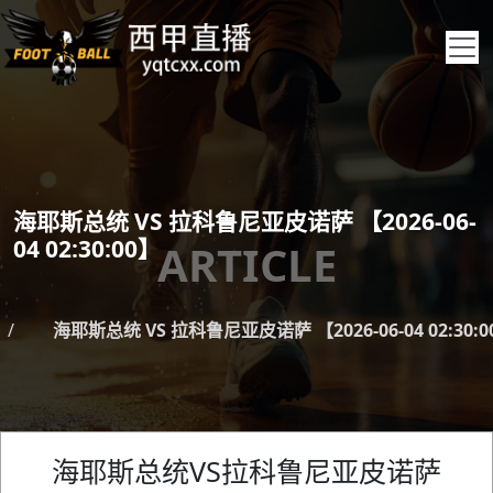
海耶斯总统 VS 拉科鲁尼亚皮诺萨 【2026-06-
04 02:30:00】
ARTICLE
>
海耶斯总统 VS 拉科鲁尼亚皮诺萨 【2026-06-04 02:30:0
海耶斯总统VS拉科鲁尼亚皮诺萨