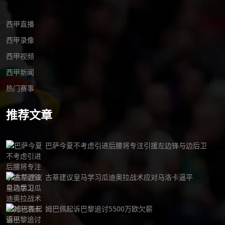
西甲直播
西甲录像
西甲视频
西甲新闻
热门赛事
推荐文章
巴萨今夏不考虑引进后腰将专注引援左边锋与边后卫
古蒂建议皇马学习瓜迪奥拉战术应对马洛卡逼平
姆巴佩起诉巴黎追讨5500万欧欠薪