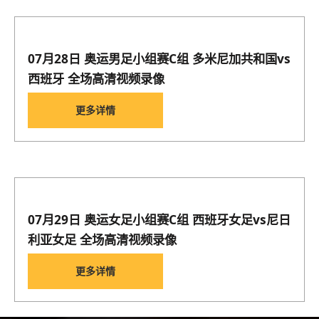
07月28日 奥运男足小组赛C组 多米尼加共和国vs
西班牙 全场高清视频录像
更多详情
07月29日 奥运女足小组赛C组 西班牙女足vs尼日
利亚女足 全场高清视频录像
更多详情