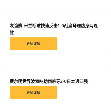
友谊赛-米兰断球快速反击1-0战皇马迎热身两连
胜
更多详情
费尔明世界波双响助西班牙3-0日本进四强
更多详情