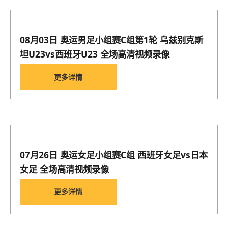
08月03日 奥运男足小组赛C组第1轮 乌兹别克斯
坦U23vs西班牙U23 全场高清视频录像
更多详情
07月26日 奥运女足小组赛C组 西班牙女足vs日本
女足 全场高清视频录像
更多详情