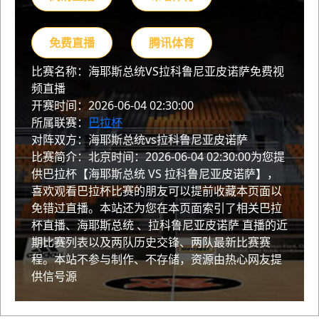
免费直播
腾讯体育
比赛名称：海耶斯总统VS拉科鲁尼亚皮诺萨免费视
频直播
开赛时间：2026-06-04 02:30:00
所属联赛：
巴拉杯
对阵双方：海耶斯总统vs拉科鲁尼亚皮诺萨
比赛简介：北京时间：2026-06-04 02:30:00为您提
供巴拉杯【海耶斯总统 VS 拉科鲁尼亚皮诺萨】，
喜欢观看巴拉杯比赛的朋友可以提前收藏本页面以
免错过直播。本站还为您在本页面索引了相关巴拉
杯直播、海耶斯总统 、拉科鲁尼亚皮诺萨 直播的近
期比赛列表以及两队历史交锋、两队最新比赛赛
程。本站不参与制作、不存储，资源由热心网友提
供信号源