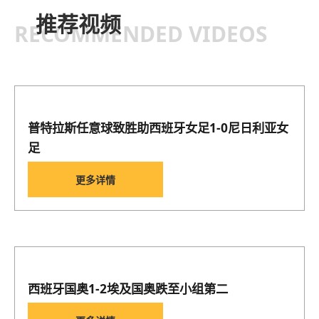
推荐视频
RECOMMENDED VIDEOS
普特拉斯任意球致胜助西班牙女足1-0尼日利亚女
足
更多详情
西班牙国奥1-2埃及国奥跌至小组第二