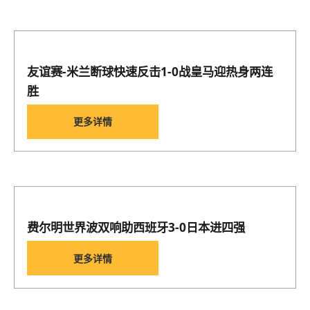
友谊赛-米兰断球快速反击1-0战皇马迎热身两连
胜
更多详情
费尔明世界波双响助西班牙3-0日本进四强
更多详情