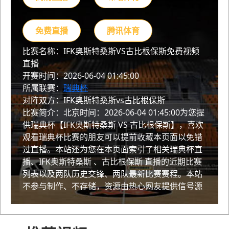
免费直播
腾讯体育
比赛名称：IFK奥斯特桑斯VS古比根保斯免费视频
直播
开赛时间：2026-06-04 01:45:00
所属联赛：
瑞典杯
对阵双方：IFK奥斯特桑斯vs古比根保斯
比赛简介：北京时间：2026-06-04 01:45:00为您提
供瑞典杯【IFK奥斯特桑斯 VS 古比根保斯】，喜欢
观看瑞典杯比赛的朋友可以提前收藏本页面以免错
过直播。本站还为您在本页面索引了相关瑞典杯直
播、IFK奥斯特桑斯 、古比根保斯 直播的近期比赛
列表以及两队历史交锋、两队最新比赛赛程。本站
不参与制作、不存储，资源由热心网友提供信号源