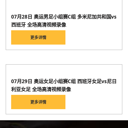
07月28日 奥运男足小组赛C组 多米尼加共和国vs
西班牙 全场高清视频录像
更多详情
07月29日 奥运女足小组赛C组 西班牙女足vs尼日
利亚女足 全场高清视频录像
更多详情