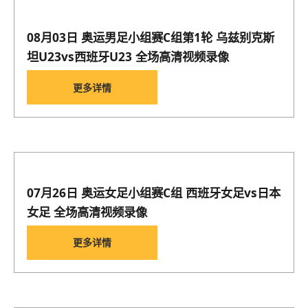
08月03日 奥运男足小组赛C组第1轮 乌兹别克斯
坦U23vs西班牙U23 全场高清视频录像
更多详情
07月26日 奥运女足小组赛C组 西班牙女足vs日本
女足 全场高清视频录像
更多详情