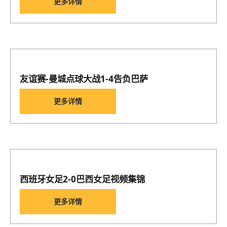
更多详情
友谊赛-曼城点球大战1-4告负巴萨
更多详情
西班牙女足2-0巴西女足视频集锦
更多详情