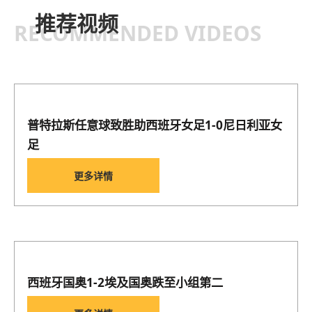
推荐视频
RECOMMENDED VIDEOS
普特拉斯任意球致胜助西班牙女足1-0尼日利亚女
足
更多详情
西班牙国奥1-2埃及国奥跌至小组第二