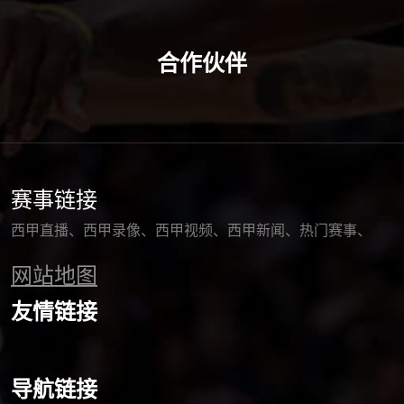
合作伙伴
赛事链接
西甲直播
西甲录像
西甲视频
西甲新闻
热门赛事
网站地图
友情链接
导航链接