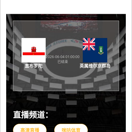
:
2026-06-04 01:00:00
已结束
直布罗陀
英属维尔京群岛
直播频道：
高清直播
咪咕体育