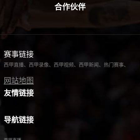
合作伙伴
赛事链接
西甲直播
西甲录像
西甲视频
西甲新闻
热门赛事
网站地图
友情链接
导航链接
西甲直播