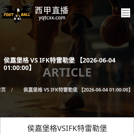
侯嘉堡格 VS IFK特雷勒堡 【2026-06-04 
01:00:00】
ARTICLE
首页
>
侯嘉堡格 VS IFK特雷勒堡 【2026-06-04 01:00:00】
侯嘉堡格VSIFK特雷勒堡