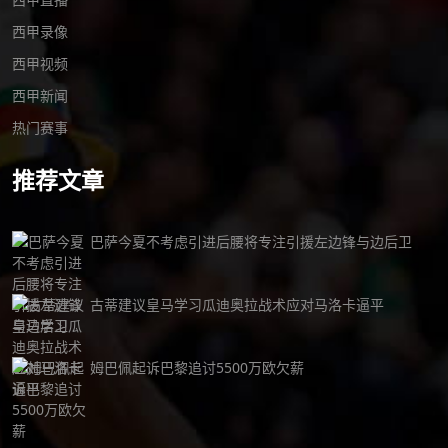
西甲录像
西甲视频
西甲新闻
热门赛事
推荐文章
巴萨今夏不考虑引进后腰将专注引援左边锋与边后卫
古蒂建议皇马学习瓜迪奥拉战术应对马洛卡逼平
姆巴佩起诉巴黎追讨5500万欧欠薪