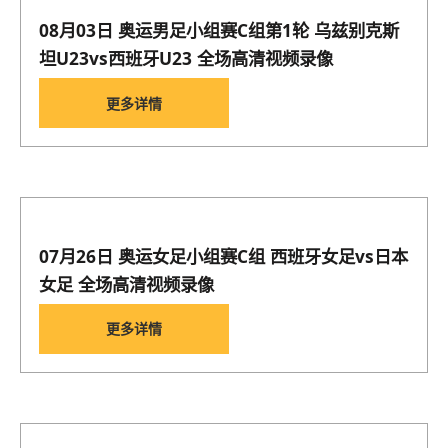
08月03日 奥运男足小组赛C组第1轮 乌兹别克斯
坦U23vs西班牙U23 全场高清视频录像
更多详情
07月26日 奥运女足小组赛C组 西班牙女足vs日本
女足 全场高清视频录像
更多详情