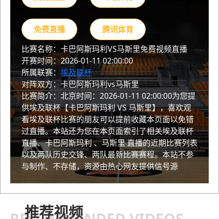
免费直播
腾讯体育
比赛名称：卡巴阿斯玛利VS马斯里免费视频直播
开赛时间：2026-01-11 02:00:00
所属联赛：
埃及联杯
对阵双方：卡巴阿斯玛利vs马斯里
比赛简介：北京时间：2026-01-11 02:00:00为您提
供埃及联杯【卡巴阿斯玛利 VS 马斯里】，喜欢观
看埃及联杯比赛的朋友可以提前收藏本页面以免错
过直播。本站还为您在本页面索引了相关埃及联杯
直播、卡巴阿斯玛利 、马斯里 直播的近期比赛列表
以及两队历史交锋、两队最新比赛赛程。本站不参
与制作、不存储，资源由热心网友提供信号源
推荐视频
RECOMMENDED VIDEOS