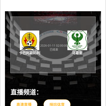
:
2026-01-11 02:00:00
已结束
卡巴阿斯玛利
马斯里
直播频道：
高清直播
咪咕体育