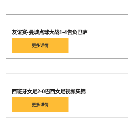
友谊赛-曼城点球大战1-4告负巴萨
更多详情
西班牙女足2-0巴西女足视频集锦
更多详情