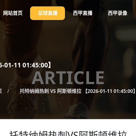
网站首页
足球直播
西甲直播
西甲录像
-11 01:45:00】
ARTICLE
页
>
托特纳姆热刺 VS 阿斯顿维拉 【2026-01-11 01:45:00
托特纳姆热刺VS阿斯顿维拉