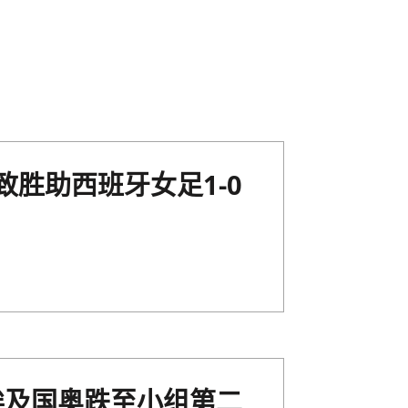
致胜助西班牙女足1-0
2埃及国奥跌至小组第二