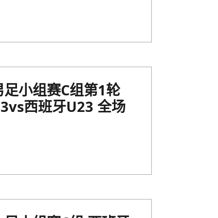
运男足小组赛C组第1轮
vs西班牙U23 全场