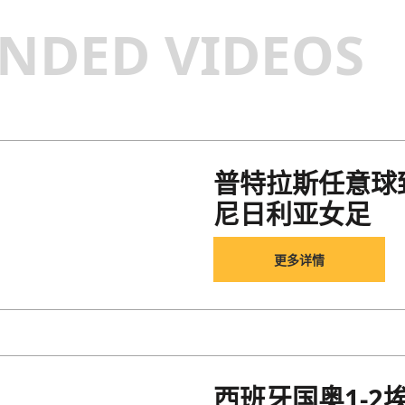
NDED VIDEOS
普特拉斯任意球
尼日利亚女足
更多详情
西班牙国奥1-