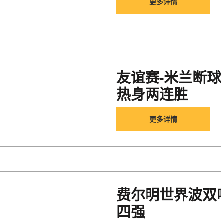
更多详情
友谊赛-米兰断球
热身两连胜
更多详情
费尔明世界波双
四强