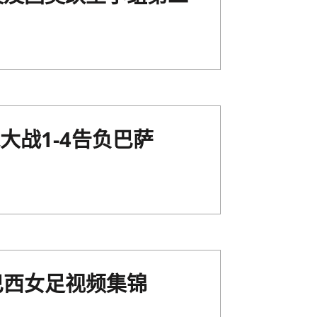
大战1-4告负巴萨
巴西女足视频集锦