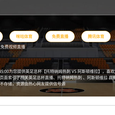
咪咕体育
免费直播
腾讯体育
拉免费视频直播
 01:45:00为您提供英足总杯【托特纳姆热刺 VS 阿斯顿维拉
页面索引了相关英足总杯直播、托特纳姆热刺 、阿斯顿维拉 直
不存储，资源由热心网友提供信号源