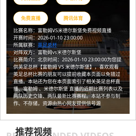
免费直播
腾讯体育
比赛名称：富勒姆VS米德尔斯堡免费视频直播
开赛时间：2026-01-10 23:00:00
所属联赛：
英足总杯
对阵双方：富勒姆vs米德尔斯堡
比赛简介：北京时间：2026-01-10 23:00:00为您提
供英足总杯【富勒姆 VS 米德尔斯堡】，喜欢观看
英足总杯比赛的朋友可以提前收藏本页面以免错过
直播。本站还为您在本页面索引了相关英足总杯直
播、富勒姆 、米德尔斯堡 直播的近期比赛列表以及
两队历史交锋、两队最新比赛赛程。本站不参与制
作、不存储，资源由热心网友提供信号源
推荐视频
RECOMMENDED VIDEOS