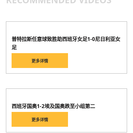
普特拉斯任意球致胜助西班牙女足1-0尼日利亚女
足
更多详情
西班牙国奥1-2埃及国奥跌至小组第二
更多详情