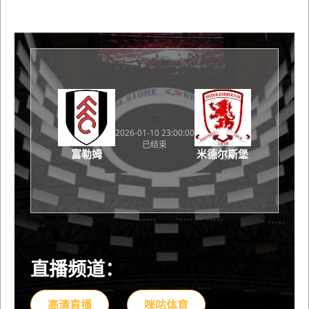
:
2026-01-10 23:00:00
已结束
富勒姆
米德尔斯堡
直播频道：
高清直播
咪咕体育