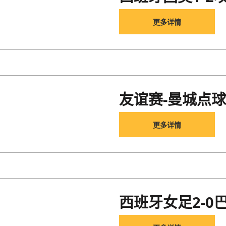
更多详情
友谊赛-曼城点球
更多详情
西班牙女足2-0