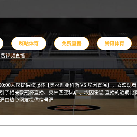
咪咕体育
免费直播
腾讯体育
免费视频直播
 04:00:00为您提供欧冠杯【奥林匹亚科斯 VS 埃因霍温】，
引了相关欧冠杯直播、奥林匹亚科斯 、埃因霍温 直播的近期比
源由热心网友提供信号源