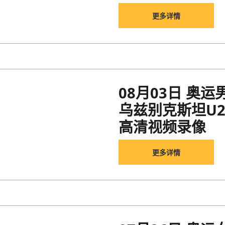
更多详情
08月03日 奥
乌兹别克斯坦U23
高清视频录像
更多详情