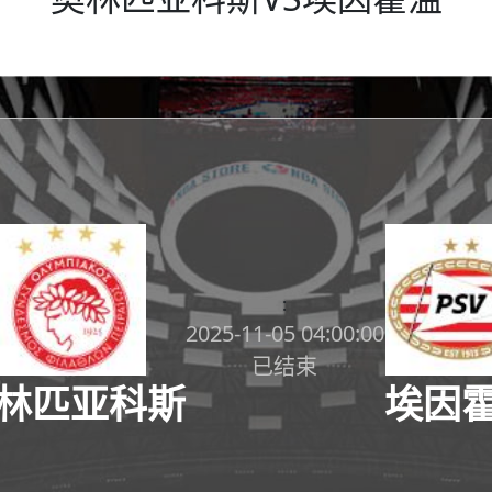
:
2025-11-05 04:00:00
已结束
林匹亚科斯
埃因