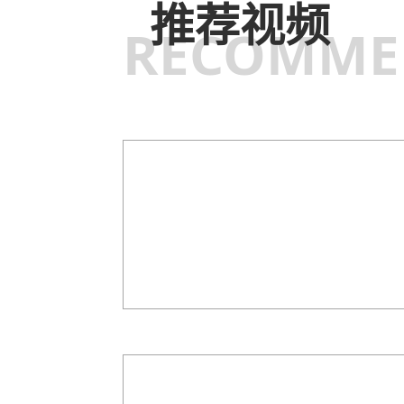
推荐视频
RECOMME