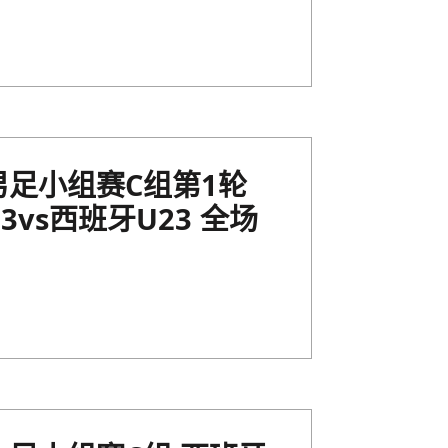
运男足小组赛C组第1轮
vs西班牙U23 全场