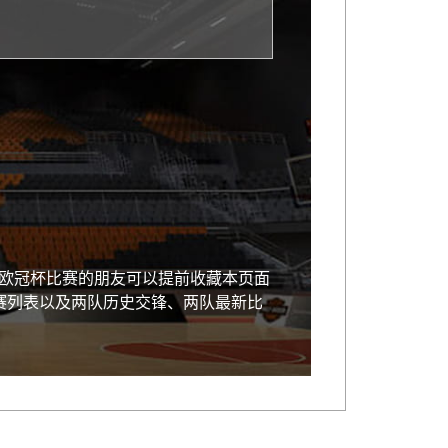
喜欢观看欧冠杯比赛的朋友可以提前收藏本页面
赛列表以及两队历史交锋、两队最新比