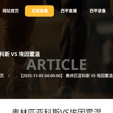
网站首页
足球直播
西甲直播
西甲录像
匹亚科斯 VS 埃因霍温
ARTICLE
页
>
【2025-11-05 04:00:00】 奥林匹亚科斯 VS 埃因霍温
奥林匹亚科斯VS埃因霍温