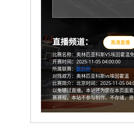
直播频道：
高清直播
比赛名称：奥林匹亚科斯VS埃因霍温
开赛时间：2025-11-05 04:00:00
所属联赛：
欧冠杯
对阵双方：奥林匹亚科斯vs埃因霍温
比赛简介：北京时间：2025-11-05
以免错过直播。本站还为您在本页面索
赛赛程。本站不参与制作、不存储，资