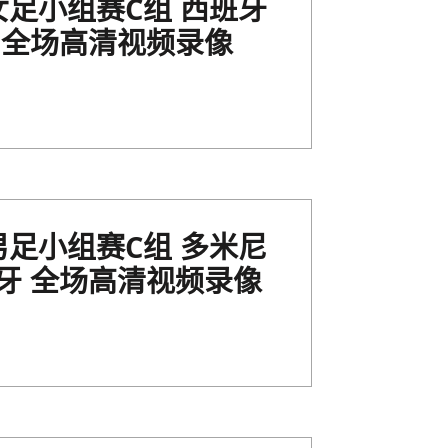
运女足小组赛C组 西班牙
 全场高清视频录像
运男足小组赛C组 多米尼
牙 全场高清视频录像