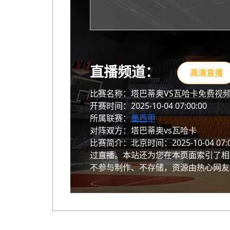
直播频道：
高清直播
比赛名称：塔巴蒂奥VS瓦哈卡免费视
开赛时间：2025-10-04 07:00:00
所属联赛：
墨西甲
对阵双方：塔巴蒂奥vs瓦哈卡
比赛简介：北京时间：2025-10-04
过直播。本站还为您在本页面索引了相
不参与制作、不存储，资源由热心网友