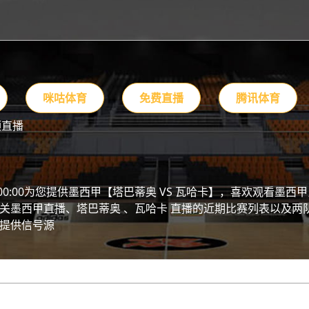
咪咕体育
免费直播
腾讯体育
频直播
 07:00:00为您提供墨西甲【塔巴蒂奥 VS 瓦哈卡】，喜欢观
关墨西甲直播、塔巴蒂奥 、瓦哈卡 直播的近期比赛列表以及两
提供信号源