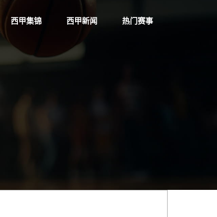
西甲集锦
西甲新闻
热门赛事