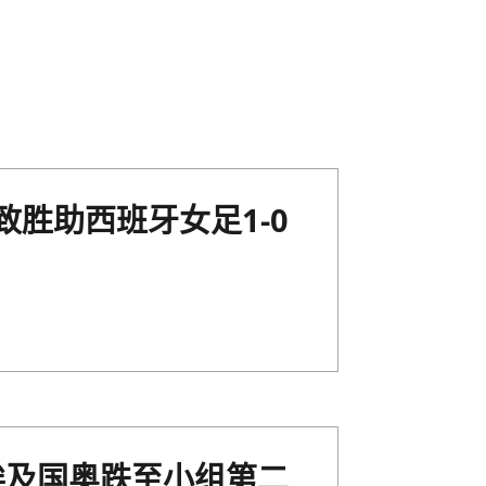
致胜助西班牙女足1-0
2埃及国奥跌至小组第二