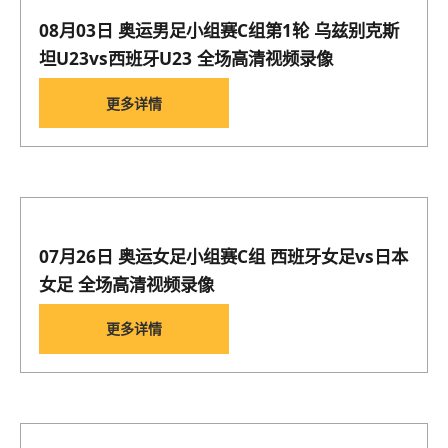
08月03日 奥运男足小组赛C组第1轮 乌兹别克斯
坦U23vs西班牙U23 全场高清视频录像
更多详情
07月26日 奥运女足小组赛C组 西班牙女足vs日本
女足 全场高清视频录像
更多详情