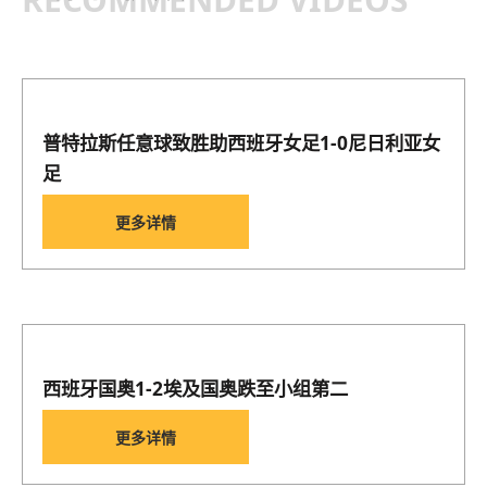
普特拉斯任意球致胜助西班牙女足1-0尼日利亚女
足
更多详情
西班牙国奥1-2埃及国奥跌至小组第二
更多详情