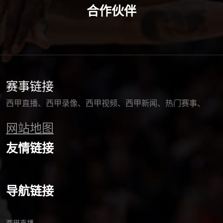
合作伙伴
赛事链接
西甲直播
西甲录像
西甲视频
西甲新闻
热门赛事
网站地图
友情链接
导航链接
西甲直播