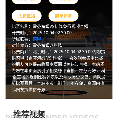
免费直播
腾讯体育
比赛名称：霍芬海姆VS科隆免费视频直播
开赛时间：2025-10-04 02:30:00
所属联赛：
德甲
对阵双方：霍芬海姆vs科隆
比赛简介：北京时间：2025-10-04 02:30:00为您提
供德甲【霍芬海姆 VS 科隆】，喜欢观看德甲比赛
的朋友可以提前收藏本页面以免错过直播。本站还
为您在本页面索引了相关德甲直播、霍芬海姆 、科
隆 直播的近期比赛列表以及两队历史交锋、两队最
新比赛赛程。本站不参与制作、不存储，资源由热
心网友提供信号源
推荐视频
RECOMMENDED VIDEOS