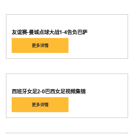
友谊赛-曼城点球大战1-4告负巴萨
更多详情
西班牙女足2-0巴西女足视频集锦
更多详情