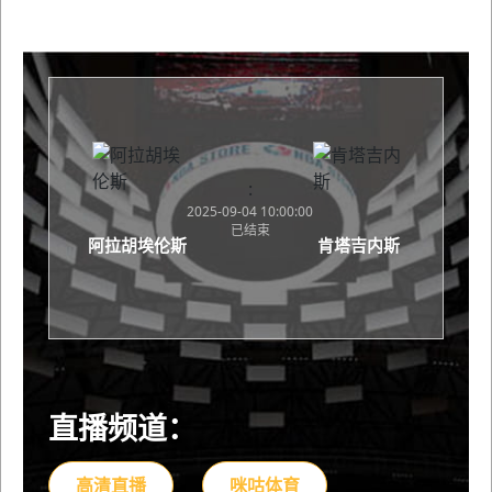
:
2025-09-04 10:00:00
已结束
阿拉胡埃伦斯
肯塔吉内斯
直播频道：
高清直播
咪咕体育