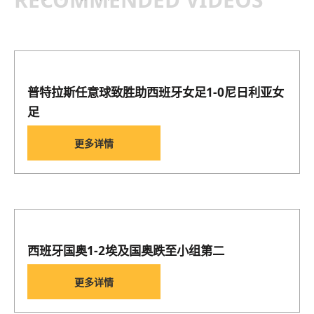
普特拉斯任意球致胜助西班牙女足1-0尼日利亚女
足
更多详情
西班牙国奥1-2埃及国奥跌至小组第二
更多详情