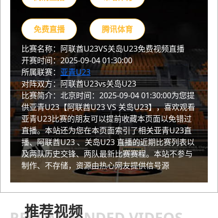
免费直播
腾讯体育
比赛名称：阿联酋U23VS关岛U23免费视频直播
开赛时间：2025-09-04 01:30:00
所属联赛：
亚青U23
对阵双方：阿联酋U23vs关岛U23
比赛简介：北京时间：2025-09-04 01:30:00为您提
供亚青U23【阿联酋U23 VS 关岛U23】，喜欢观看
亚青U23比赛的朋友可以提前收藏本页面以免错过
直播。本站还为您在本页面索引了相关亚青U23直
播、阿联酋U23 、关岛U23 直播的近期比赛列表以
及两队历史交锋、两队最新比赛赛程。本站不参与
制作、不存储，资源由热心网友提供信号源
推荐视频
RECOMMENDED VIDEOS