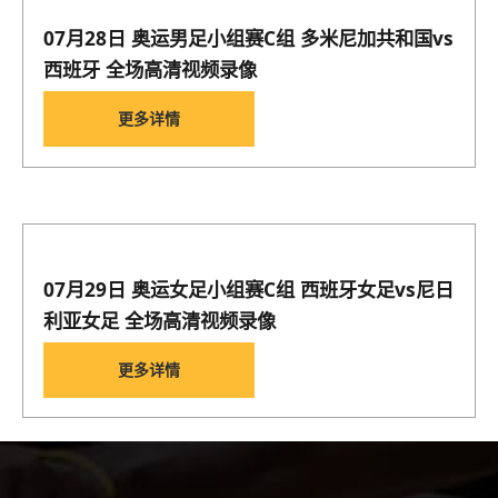
07月28日 奥运男足小组赛C组 多米尼加共和国vs
西班牙 全场高清视频录像
更多详情
07月29日 奥运女足小组赛C组 西班牙女足vs尼日
利亚女足 全场高清视频录像
更多详情