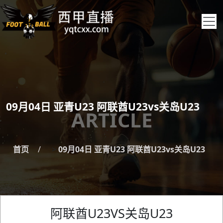
09月04日 亚青U23 阿联酋U23vs关岛U23
ARTICLE
首页
>
09月04日 亚青U23 阿联酋U23vs关岛U23
阿联酋U23VS关岛U23