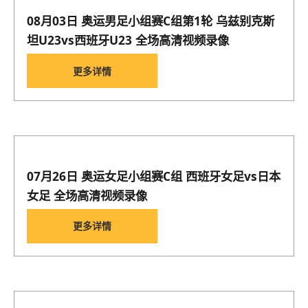
08月03日 奥运男足小组赛C组第1轮 乌兹别克斯
坦U23vs西班牙U23 全场高清视频录像
更多详情
07月26日 奥运女足小组赛C组 西班牙女足vs日本
女足 全场高清视频录像
更多详情