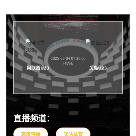
:
2025-09-04 01:30:00
已结束
阿联酋U23
关岛U23
直播频道：
高清直播
咪咕体育