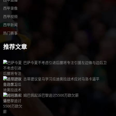
西甲录像
西甲视频
西甲新闻
热门赛事
推荐文章
巴萨今夏不考虑引进后腰将专注引援左边锋与边后卫
古蒂建议皇马学习瓜迪奥拉战术应对马洛卡逼平
姆巴佩起诉巴黎追讨5500万欧欠薪