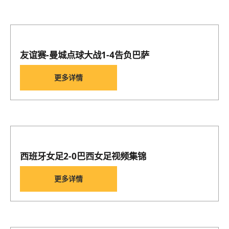
友谊赛-曼城点球大战1-4告负巴萨
更多详情
西班牙女足2-0巴西女足视频集锦
更多详情