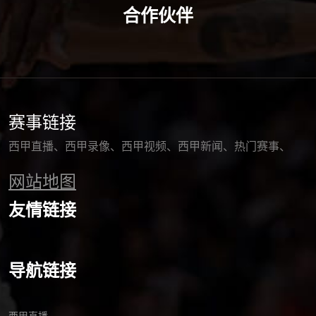
合作伙伴
赛事链接
西甲直播
西甲录像
西甲视频
西甲新闻
热门赛事
网站地图
友情链接
导航链接
西甲直播