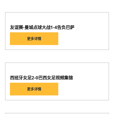
友谊赛-曼城点球大战1-4告负巴萨
更多详情
西班牙女足2-0巴西女足视频集锦
更多详情