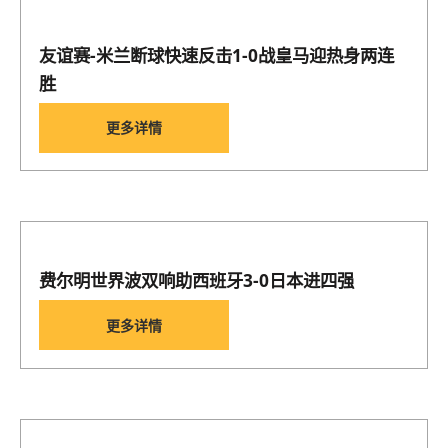
友谊赛-米兰断球快速反击1-0战皇马迎热身两连
胜
更多详情
费尔明世界波双响助西班牙3-0日本进四强
更多详情