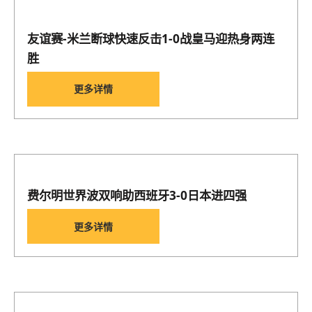
友谊赛-米兰断球快速反击1-0战皇马迎热身两连
胜
更多详情
费尔明世界波双响助西班牙3-0日本进四强
更多详情