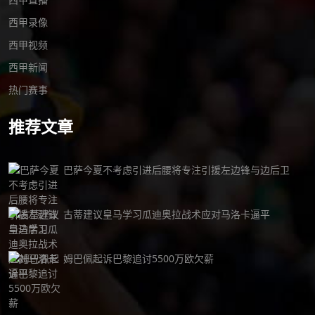
西甲录像
西甲视频
西甲新闻
热门赛事
推荐文章
巴萨今夏不考虑引进后腰将专注引援左边锋与边后卫
古蒂建议皇马学习瓜迪奥拉战术应对马洛卡逼平
姆巴佩起诉巴黎追讨5500万欧欠薪