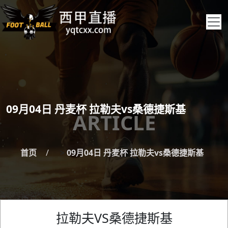
09月04日 丹麦杯 拉勒夫vs桑德捷斯基
ARTICLE
首页
>
09月04日 丹麦杯 拉勒夫vs桑德捷斯基
拉勒夫VS桑德捷斯基