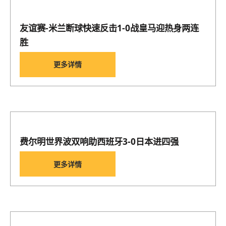
友谊赛-米兰断球快速反击1-0战皇马迎热身两连
胜
更多详情
费尔明世界波双响助西班牙3-0日本进四强
更多详情