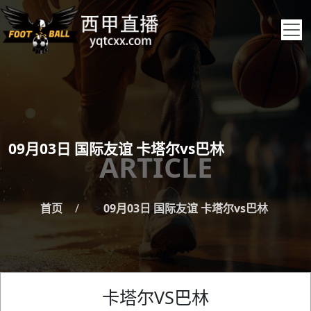
09月03日 国际友谊 卡塔尔vs巴林
ARTICLE
首页
>
09月03日 国际友谊 卡塔尔vs巴林
卡塔尔VS巴林