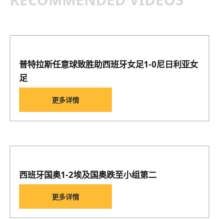
普特拉斯任意球致胜助西班牙女足1-0尼日利亚女
足
更多详情
西班牙国奥1-2埃及国奥跌至小组第二
更多详情