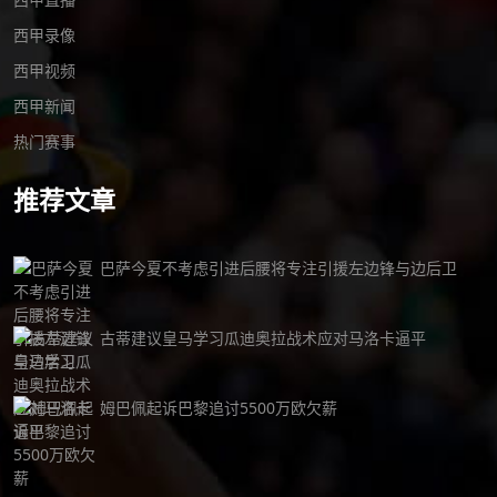
西甲录像
西甲视频
西甲新闻
热门赛事
推荐文章
巴萨今夏不考虑引进后腰将专注引援左边锋与边后卫
古蒂建议皇马学习瓜迪奥拉战术应对马洛卡逼平
姆巴佩起诉巴黎追讨5500万欧欠薪