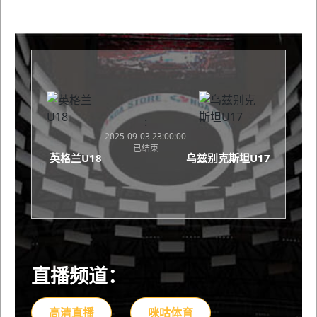
:
2025-09-03 23:00:00
已结束
英格兰U18
乌兹别克斯坦U17
直播频道：
高清直播
咪咕体育