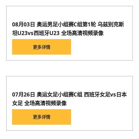
08月03日 奥运男足小组赛C组第1轮 乌兹别克斯
坦U23vs西班牙U23 全场高清视频录像
更多详情
07月26日 奥运女足小组赛C组 西班牙女足vs日本
女足 全场高清视频录像
更多详情