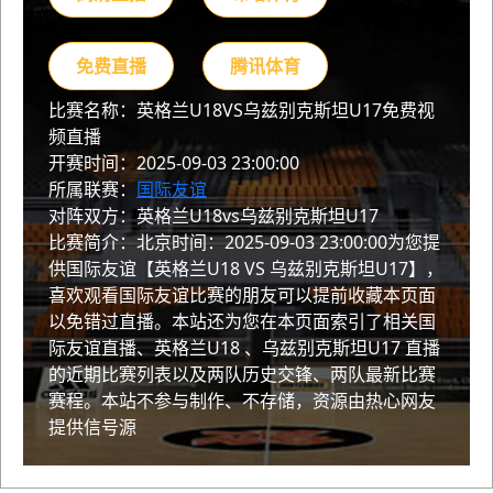
免费直播
腾讯体育
比赛名称：英格兰U18VS乌兹别克斯坦U17免费视
频直播
开赛时间：2025-09-03 23:00:00
所属联赛：
国际友谊
对阵双方：英格兰U18vs乌兹别克斯坦U17
比赛简介：北京时间：2025-09-03 23:00:00为您提
供国际友谊【英格兰U18 VS 乌兹别克斯坦U17】，
喜欢观看国际友谊比赛的朋友可以提前收藏本页面
以免错过直播。本站还为您在本页面索引了相关国
际友谊直播、英格兰U18 、乌兹别克斯坦U17 直播
的近期比赛列表以及两队历史交锋、两队最新比赛
赛程。本站不参与制作、不存储，资源由热心网友
提供信号源