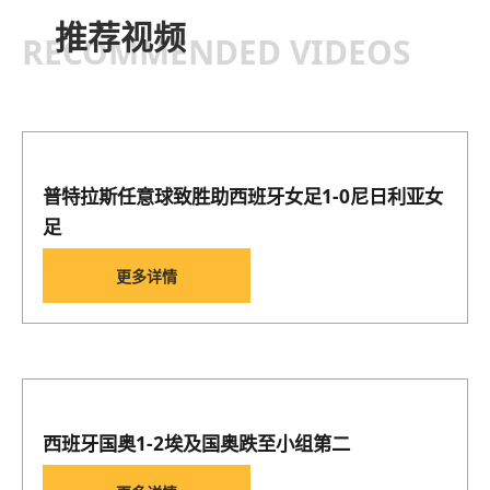
推荐视频
RECOMMENDED VIDEOS
普特拉斯任意球致胜助西班牙女足1-0尼日利亚女
足
更多详情
西班牙国奥1-2埃及国奥跌至小组第二