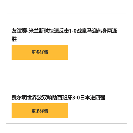
友谊赛-米兰断球快速反击1-0战皇马迎热身两连
胜
更多详情
费尔明世界波双响助西班牙3-0日本进四强
更多详情