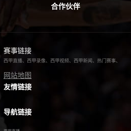
合作伙伴
赛事链接
西甲直播
西甲录像
西甲视频
西甲新闻
热门赛事
网站地图
友情链接
导航链接
西甲直播