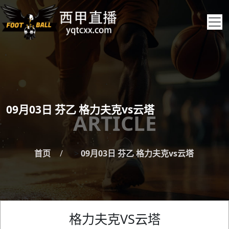
09月03日 芬乙 格力夫克vs云塔
ARTICLE
首页
>
09月03日 芬乙 格力夫克vs云塔
格力夫克VS云塔