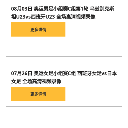
08月03日 奥运男足小组赛C组第1轮 乌兹别克斯
坦U23vs西班牙U23 全场高清视频录像
更多详情
07月26日 奥运女足小组赛C组 西班牙女足vs日本
女足 全场高清视频录像
更多详情