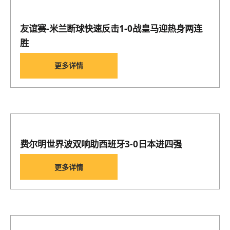
友谊赛-米兰断球快速反击1-0战皇马迎热身两连
胜
更多详情
费尔明世界波双响助西班牙3-0日本进四强
更多详情