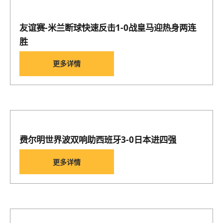
友谊赛-米兰断球快速反击1-0战皇马迎热身两连
胜
更多详情
费尔明世界波双响助西班牙3-0日本进四强
更多详情