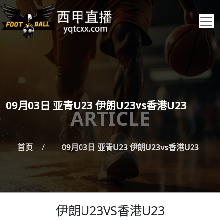
09月03日 亚青U23 伊朗U23vs香港U23
ARTICLE
首页
>
09月03日 亚青U23 伊朗U23vs香港U23
伊朗U23VS香港U23