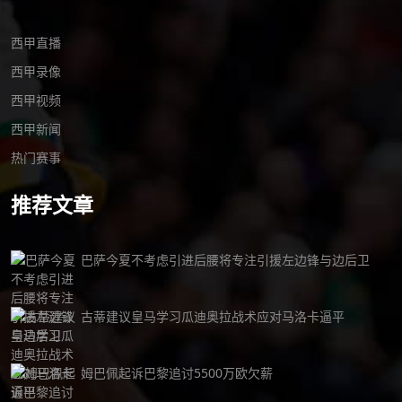
西甲直播
西甲录像
西甲视频
西甲新闻
热门赛事
推荐文章
巴萨今夏不考虑引进后腰将专注引援左边锋与边后卫
古蒂建议皇马学习瓜迪奥拉战术应对马洛卡逼平
姆巴佩起诉巴黎追讨5500万欧欠薪