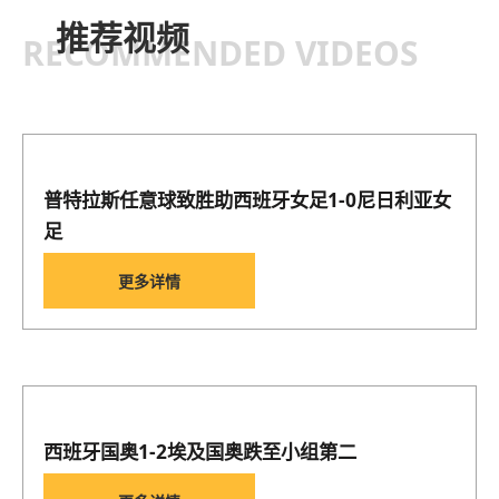
推荐视频
RECOMMENDED VIDEOS
普特拉斯任意球致胜助西班牙女足1-0尼日利亚女
足
更多详情
西班牙国奥1-2埃及国奥跌至小组第二