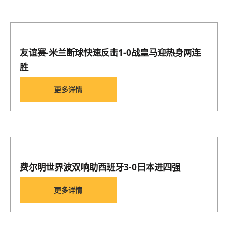
友谊赛-米兰断球快速反击1-0战皇马迎热身两连
胜
更多详情
费尔明世界波双响助西班牙3-0日本进四强
更多详情