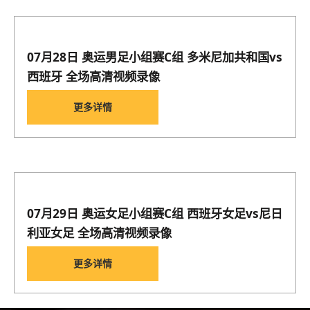
07月28日 奥运男足小组赛C组 多米尼加共和国vs
西班牙 全场高清视频录像
更多详情
07月29日 奥运女足小组赛C组 西班牙女足vs尼日
利亚女足 全场高清视频录像
更多详情