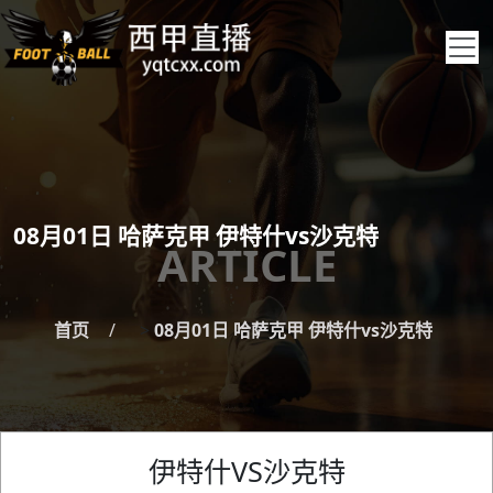
08月01日 哈萨克甲 伊特什vs沙克特
ARTICLE
首页
>
08月01日 哈萨克甲 伊特什vs沙克特
伊特什VS沙克特