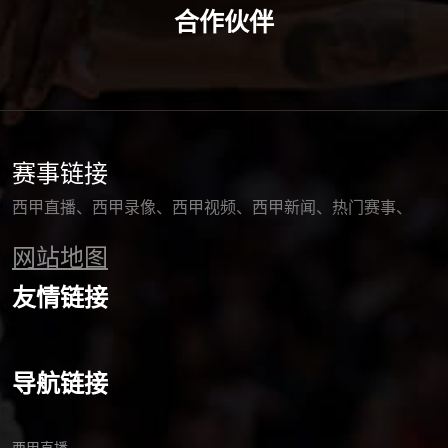
合作伙伴
赛事链接
西甲直播
西甲录像
西甲视频
西甲新闻
热门赛事
网站地图
友情链接
导航链接
西甲直播