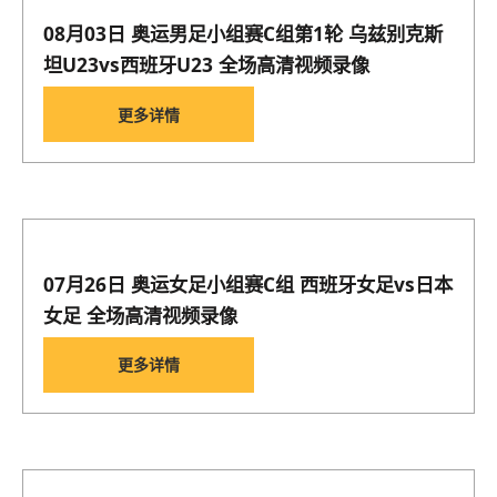
08月03日 奥运男足小组赛C组第1轮 乌兹别克斯
坦U23vs西班牙U23 全场高清视频录像
更多详情
07月26日 奥运女足小组赛C组 西班牙女足vs日本
女足 全场高清视频录像
更多详情