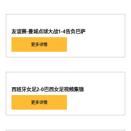
友谊赛-曼城点球大战1-4告负巴萨
更多详情
西班牙女足2-0巴西女足视频集锦
更多详情