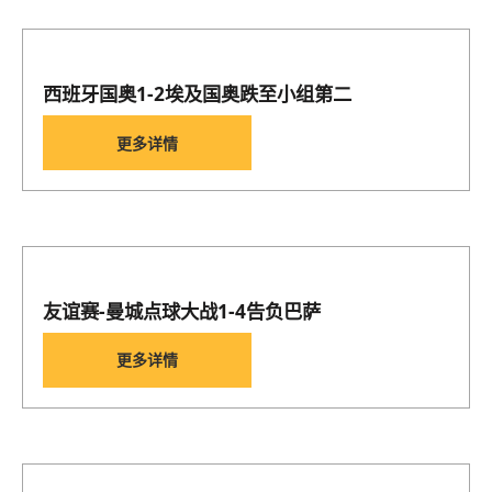
西班牙国奥1-2埃及国奥跌至小组第二
更多详情
友谊赛-曼城点球大战1-4告负巴萨
更多详情