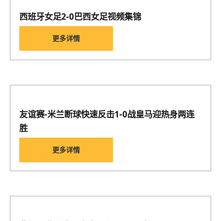
西班牙女足2-0巴西女足视频集锦
更多详情
友谊赛-米兰断球快速反击1-0战皇马迎热身两连
胜
更多详情