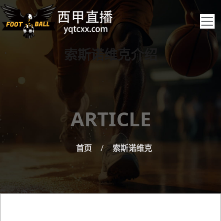
索斯诺维克介绍
ARTICLE
首页
索斯诺维克