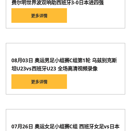
费尔明世界波双响助西班牙3-0日本进四强
更多详情
08月03日 奥运男足小组赛C组第1轮 乌兹别克斯
坦U23vs西班牙U23 全场高清视频录像
更多详情
07月26日 奥运女足小组赛C组 西班牙女足vs日本