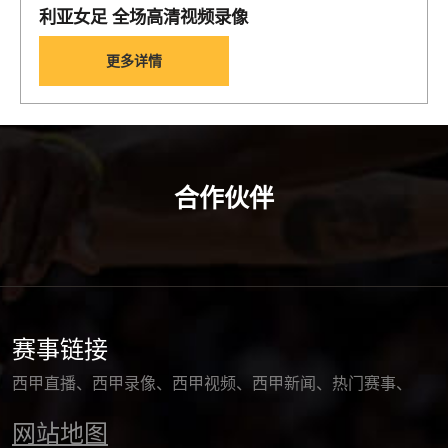
利亚女足 全场高清视频录像
更多详情
合作伙伴
赛事链接
西甲直播
西甲录像
西甲视频
西甲新闻
热门赛事
网站地图