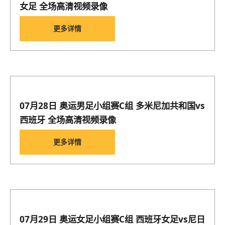
女足 全场高清视频录像
更多详情
07月28日 奥运男足小组赛C组 多米尼加共和国vs
西班牙 全场高清视频录像
更多详情
07月29日 奥运女足小组赛C组 西班牙女足vs尼日