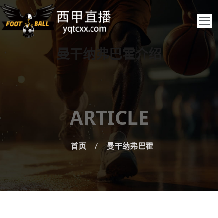
曼干纳弗巴霍介绍
ARTICLE
首页
曼干纳弗巴霍