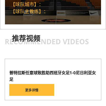
【球队城市】：
【球队主教练】：
推荐视频
RECOMMENDED VIDEOS
普特拉斯任意球致胜助西班牙女足1-0尼日利亚女
足
更多详情