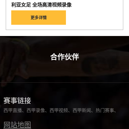
利亚女足 全场高清视频录像
更多详情
合作伙伴
赛事链接
西甲直播
西甲录像
西甲视频
西甲新闻
热门赛事
网站地图