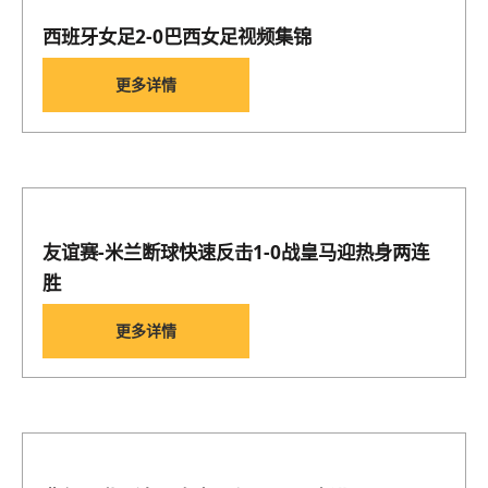
西班牙女足2-0巴西女足视频集锦
更多详情
友谊赛-米兰断球快速反击1-0战皇马迎热身两连
胜
更多详情