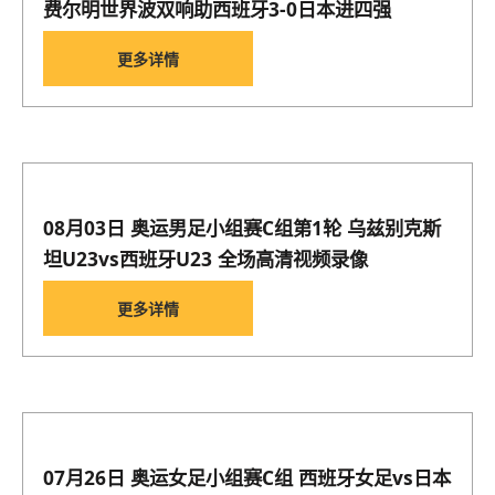
费尔明世界波双响助西班牙3-0日本进四强
更多详情
08月03日 奥运男足小组赛C组第1轮 乌兹别克斯
坦U23vs西班牙U23 全场高清视频录像
更多详情
07月26日 奥运女足小组赛C组 西班牙女足vs日本