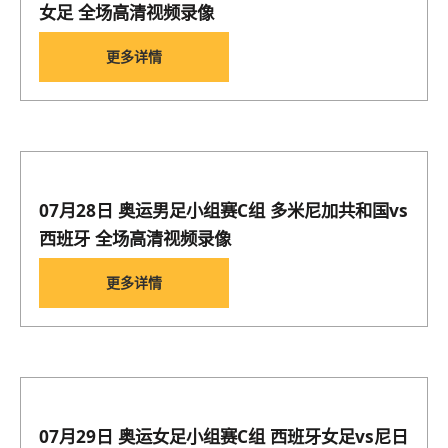
女足 全场高清视频录像
更多详情
07月28日 奥运男足小组赛C组 多米尼加共和国vs
西班牙 全场高清视频录像
更多详情
07月29日 奥运女足小组赛C组 西班牙女足vs尼日