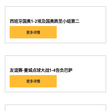
西班牙国奥1-2埃及国奥跌至小组第二
更多详情
友谊赛-曼城点球大战1-4告负巴萨
更多详情