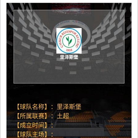
里泽斯堡
【球队名称】：里泽斯堡
【所属联赛】：土超
【成立时间】：
【球队主场】：