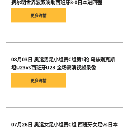
费尔明世界波双响助西班牙3-0日本进四强
更多详情
08月03日 奥运男足小组赛C组第1轮 乌兹别克斯
坦U23vs西班牙U23 全场高清视频录像
更多详情
07月26日 奥运女足小组赛C组 西班牙女足vs日本