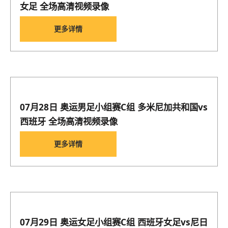
女足 全场高清视频录像
更多详情
07月28日 奥运男足小组赛C组 多米尼加共和国vs
西班牙 全场高清视频录像
更多详情
07月29日 奥运女足小组赛C组 西班牙女足vs尼日