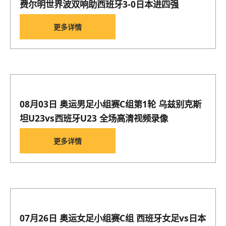
费尔明世界波双响助西班牙3-0日本进四强
更多详情
08月03日 奥运男足小组赛C组第1轮 乌兹别克斯
坦U23vs西班牙U23 全场高清视频录像
更多详情
07月26日 奥运女足小组赛C组 西班牙女足vs日本