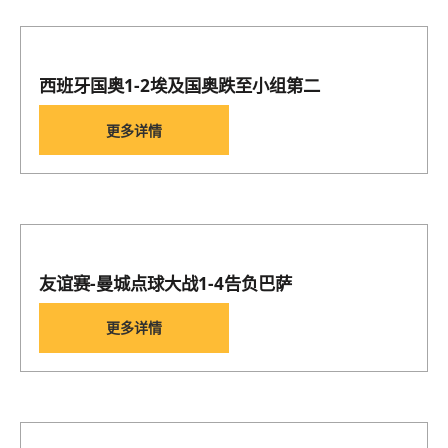
西班牙国奥1-2埃及国奥跌至小组第二
更多详情
友谊赛-曼城点球大战1-4告负巴萨
更多详情