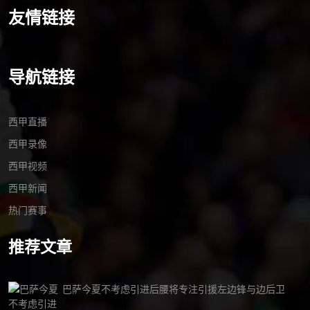
友情链接
导航链接
西甲直播
西甲录像
西甲视频
西甲新闻
热门赛事
推荐文章
巴萨今夏不考虑引进后腰将专注引援左边锋与边后卫