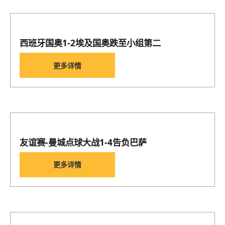
西班牙国奥1-2埃及国奥跌至小组第二
更多详情
友谊赛-曼城点球大战1-4告负巴萨
更多详情