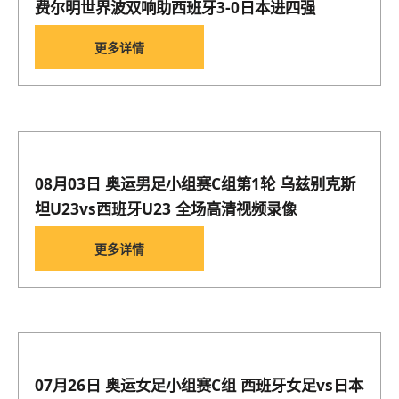
费尔明世界波双响助西班牙3-0日本进四强
更多详情
08月03日 奥运男足小组赛C组第1轮 乌兹别克斯
坦U23vs西班牙U23 全场高清视频录像
更多详情
07月26日 奥运女足小组赛C组 西班牙女足vs日本