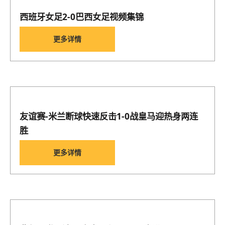
西班牙女足2-0巴西女足视频集锦
更多详情
友谊赛-米兰断球快速反击1-0战皇马迎热身两连
胜
更多详情