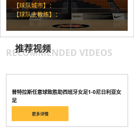
【球队城市】：
【球队主教练】：
推荐视频
RECOMMENDED VIDEOS
普特拉斯任意球致胜助西班牙女足1-0尼日利亚女
足
更多详情