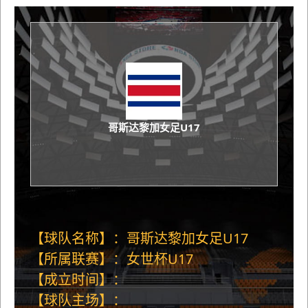
哥斯达黎加女足U17
【球队名称】：哥斯达黎加女足U17
【所属联赛】：女世杯U17
【成立时间】：
【球队主场】：