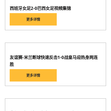
西班牙女足2-0巴西女足视频集锦
更多详情
友谊赛-米兰断球快速反击1-0战皇马迎热身两连
胜
更多详情