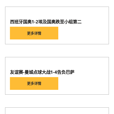
西班牙国奥1-2埃及国奥跌至小组第二
更多详情
友谊赛-曼城点球大战1-4告负巴萨
更多详情