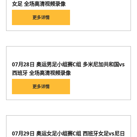
女足 全场高清视频录像
更多详情
07月28日 奥运男足小组赛C组 多米尼加共和国vs
西班牙 全场高清视频录像
更多详情
07月29日 奥运女足小组赛C组 西班牙女足vs尼日