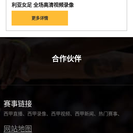
利亚女足 全场高清视频录像
更多详情
合作伙伴
赛事链接
西甲直播
西甲录像
西甲视频
西甲新闻
热门赛事
网站地图