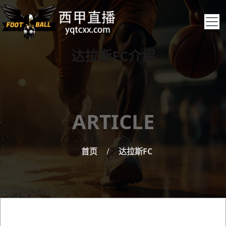
达拉斯FC介绍
ARTICLE
首页
达拉斯FC