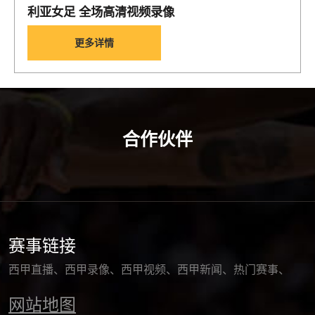
利亚女足 全场高清视频录像
更多详情
合作伙伴
赛事链接
西甲直播
西甲录像
西甲视频
西甲新闻
热门赛事
网站地图