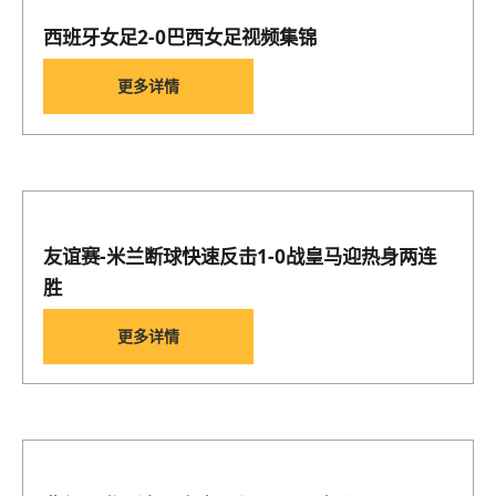
西班牙女足2-0巴西女足视频集锦
更多详情
友谊赛-米兰断球快速反击1-0战皇马迎热身两连
胜
更多详情